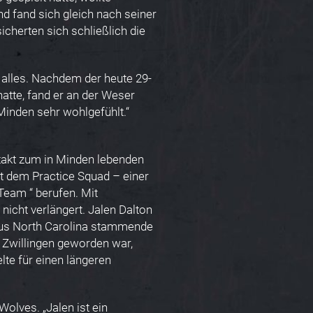
nd fand sich gleich nach seiner
icherten sich schließlich die
 alles. Nachdem der heute 29-
atte, fand er an der Weser
Minden sehr wohlgefühlt.“
takt zum in Minden lebenden
out dem Practice Squad – einer
Team “ berufen. Mit
nicht verlängert. Jalen Dalton
aus North Carolina stammende
 Zwillingen geworden war,
lte für einen längeren
Wolves. „Jalen ist ein