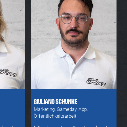
GIULIANO SCHUNKE
Marketing, Gameday, App,
Öffentlichkeitsarbeit