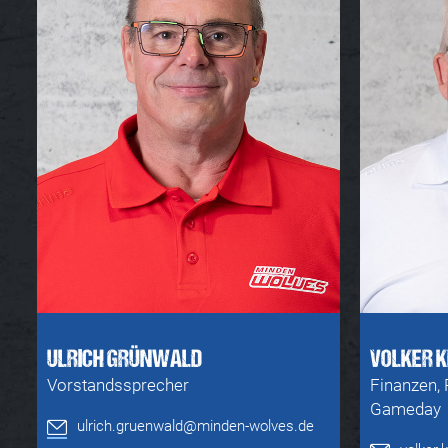
ULRICH GRÜNWALD
VOLKER 
Vorstandssprecher
Finanzen, 
Gameday
ulrich.gruenwald@minden-wolves.de