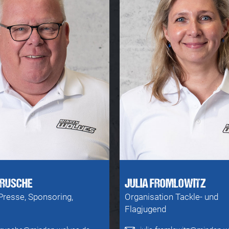
KRUSCHE
JULIA FROMLOWITZ
Presse, Sponsoring,
Organisation Tackle- und
Flagjugend