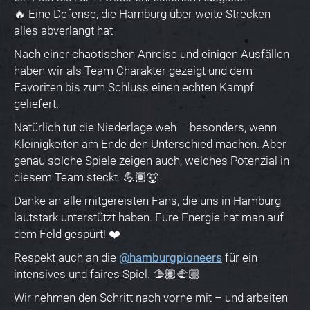
🔥 Eine Defense, die Hamburg über weite Strecken
alles abverlangt hat
Nach einer chaotischen Anreise und einigen Ausfällen
haben wir als Team Charakter gezeigt und dem
Favoriten bis zum Schluss einen echten Kampf
geliefert.
Natürlich tut die Niederlage weh – besonders, wenn
Kleinigkeiten am Ende den Unterschied machen. Aber
genau solche Spiele zeigen auch, welches Potenzial in
diesem Team steckt. 💪🏽🐺
Danke an alle mitgereisten Fans, die uns in Hamburg
lautstark unterstützt haben. Eure Energie hat man auf
dem Feld gespürt! ❤️
Respekt auch an die
@hamburgpioneers
für ein
intensives und faires Spiel. 🫱🏽‍🫲🏼
Wir nehmen den Schritt nach vorne mit – und arbeiten