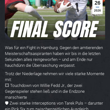
26
2026
Was für ein Fight in Hamburg. Gegen den amtierenden
Meisterschaftsaspiranten haben wir bis in die letzten
Sekunden alles reingeworfen – und am Ende nur
hauchdünn die Überraschung verpasst.
Trotz der Niederlage nehmen wir viele starke Momente
mit:
💥 Touchdown von Willie Fedd Jr., der zwei
Gegenspieler stehen ließ und in die Endzone
marschierte
🛡️ Zwei starke Interceptions von Tarek Puls – darunter
ein Pick Six zum zwischenzeitlichen Ausgleich