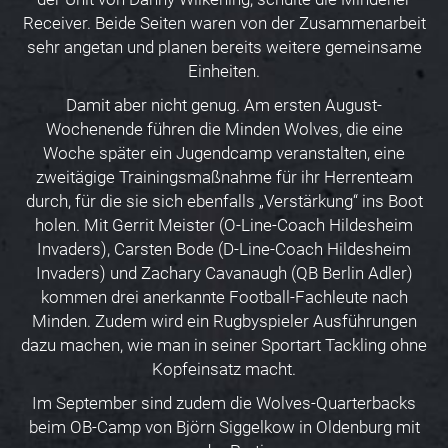
Receiver. Beide Seiten waren von der Zusammenarbeit
sehr angetan und planen bereits weitere gemeinsame
Einheiten.
Damit aber nicht genug. Am ersten August-
Wochenende führen die Minden Wolves, die eine
Woche später ein Jugendcamp veranstalten, eine
zweitägige Trainingsmaßnahme für ihr Herrenteam
durch, für die sie sich ebenfalls „Verstärkung“ ins Boot
holen. Mit Gerrit Meister (O-Line-Coach Hildesheim
Invaders), Carsten Bode (D-Line-Coach Hildesheim
Invaders) und Zachary Cavanaugh (QB Berlin Adler)
kommen drei anerkannte Football-Fachleute nach
Minden. Zudem wird ein Rugbyspieler Ausführungen
dazu machen, wie man in seiner Sportart Tackling ohne
Kopfeinsatz macht.
Im September sind zudem die Wolves-Quarterbacks
beim OB-Camp von Björn Siggelkow in Oldenburg mit