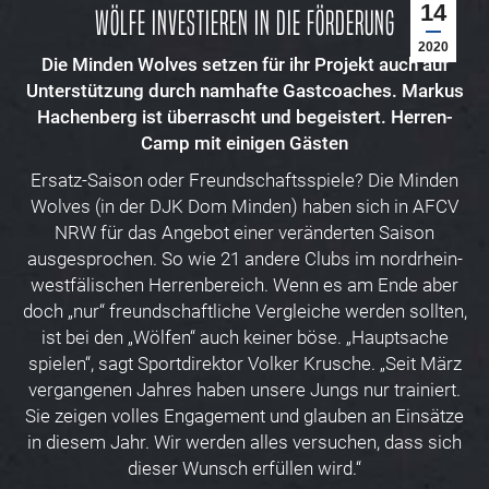
14
Wölfe investieren in die Förderung
2020
Die Minden Wolves setzen für ihr Projekt auch auf
Unterstützung durch namhafte Gastcoaches. Markus
Hachenberg ist überrascht und begeistert. Herren-
Camp mit einigen Gästen
Ersatz-Saison oder Freundschaftsspiele? Die Minden
Wolves (in der DJK Dom Minden) haben sich in AFCV
NRW für das Angebot einer veränderten Saison
ausgesprochen. So wie 21 andere Clubs im nordrhein-
westfälischen Herrenbereich. Wenn es am Ende aber
doch „nur“ freundschaftliche Vergleiche werden sollten,
ist bei den „Wölfen“ auch keiner böse. „Hauptsache
spielen“, sagt Sportdirektor Volker Krusche. „Seit März
vergangenen Jahres haben unsere Jungs nur trainiert.
Sie zeigen volles Engagement und glauben an Einsätze
in diesem Jahr. Wir werden alles versuchen, dass sich
dieser Wunsch erfüllen wird.“