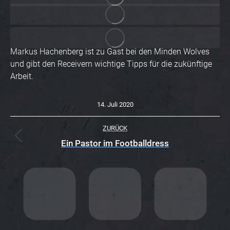
Markus Hachenberg ist zu Gast bei den Minden Wolves
und gibt den Receivern wichtige Tipps für die zukünftige
Arbeit.
14. Juli 2020
K
ZURÜCK
O
Vorheriger
Ein Pastor im Footballdress
Beitrag:
M
M
E
N