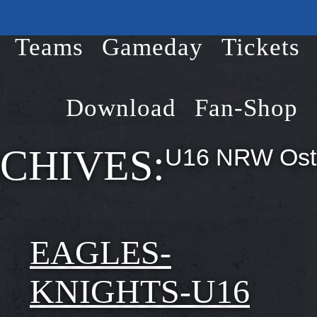
Teams
Gameday
Tickets
Download
Fan-Shop
CHIVES:
U16 NRW Ost
EAGLES-
KNIGHTS-U16