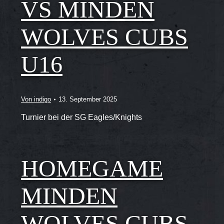
VS MINDEN
WOLVES CUBS
U16
Von
indigo
13. September 2025
Turnier bei der SG Eagles/Knights
HOMEGAME
MINDEN
WOLVES CUBS