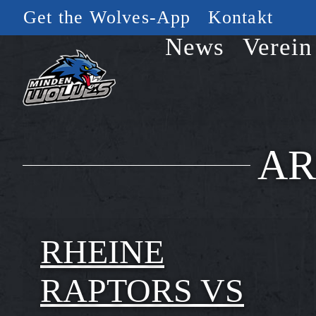
Get the Wolves-App
Kontakt
News
Verein
AR
RHEINE
RAPTORS VS