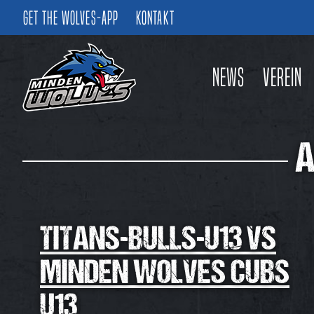
Get the Wolves-App
Kontakt
News
Verein
A
TITANS-BULLS-U13 VS
MINDEN WOLVES CUBS
U13