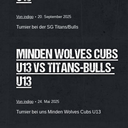
Von
indigo
20. September 2025
Turnier bei der SG Titans/Bulls
MINDEN WOLVES CUBS
U13 VS TITANS-BULLS-
U13
Von
indigo
24. Mai 2025
Turnier bei uns Minden Wolves Cubs U13