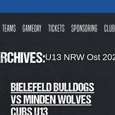
Teams
Gameday
Tickets
Sponsoring
Club
RCHIVES:
U13 NRW Ost 20
BIELEFELD BULLDOGS
VS MINDEN WOLVES
CUBS U13