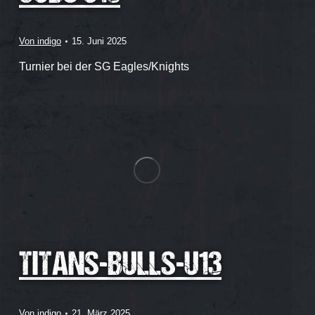
Von
indigo
15. Juni 2025
Turnier bei der SG Eagles/Knights
TITANS-BULLS-U13
Von
indigo
21. März 2025