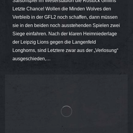
Saisonspiel im Weserstadion die Rostock Griffins
Letzte Chance! Wollen die Minden Wolves den
Verbleib in der GFL2 noch schaffen, dann müssen
sie in den beiden noch ausstehenden Spielen zwei
Siege einfahren. Nach der klaren Heimniederlage
der Leipzig Lions gegen die Langenfeld
Longhorns, sind Letztere zwar aus der „Verlosung“
ausgeschieden,…