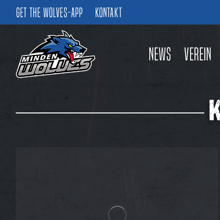
Get the Wolves-App
Kontakt
News
Verein