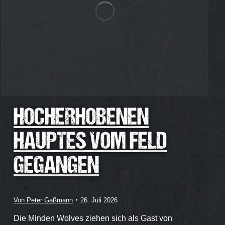
HOCHERHOBENEN
HAUPTES VOM FELD
GEGANGEN
Von
Peter Gaßmann
26. Juli 2026
Die Minden Wolves ziehen sich als Gast von