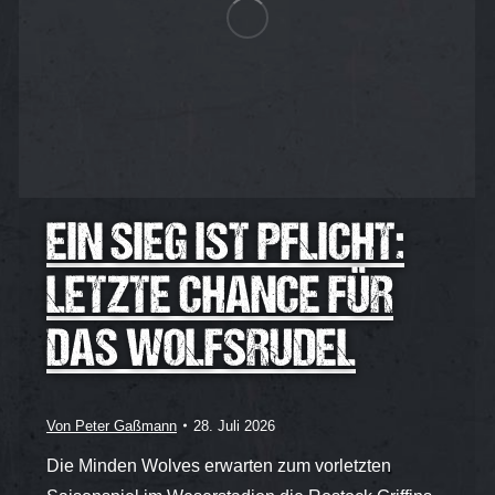
EIN SIEG IST PFLICHT:
LETZTE CHANCE FÜR
DAS WOLFSRUDEL
Von
Peter Gaßmann
28. Juli 2026
Die Minden Wolves erwarten zum vorletzten