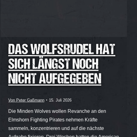
DAS WOLFSRUDEL HAT
SICH LÄNGST NOCH
NICHT AUFGEGEBEN
Von
Peter Gaßmann
15. Juli 2026
Die Minden Wolves wollen Revanche an den
Elmshorn Fighting Pirates nehmen Kräfte
sammeln, konzentrieren und auf die nächste
Aufgabe fixieren. Drei Wochen hatten die American