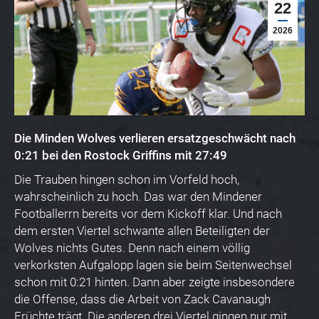
22
2026
Die Minden Wolves verlieren ersatzgeschwächt nach
0:21 bei den Rostock Griffins mit 27:49
Die Trauben hingen schon im Vorfeld hoch,
wahrscheinlich zu hoch. Das war den Mindener
Footballerrn bereits vor dem Kickoff klar. Und nach
dem ersten Viertel schwante allen Beteiligten der
Wolves nichts Gutes. Denn nach einem völlig
verkorksten Aufgalopp lagen sie beim Seitenwechsel
schon mit 0:21 hinten. Dann aber zeigte insbesondere
die Offense, dass die Arbeit von Zack Cavanaugh
Früchte trägt. Die anderen drei Viertel gingen nur mit