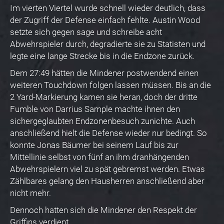
Im vierten Viertel wurde schnell wieder deutlich, dass
der Zugriff der Defense einfach fehlte. Austin Wood
setzte sich gegen sage und schreibe acht
Abwehrspieler durch, degradierte sie zu Statisten und
legte eine lange Strecke bis in die Endzone zurück.
Dem 27:49 hätten die Mindener postwendend einen
weiteren Touchdown folgen lassen müssen. Bis an die
2 Yard-Markierung kamen sie heran, doch der dritte
Fumble von Darrius Sample machte ihnen den
sichergeglaubten Endzonenbesuch zunichte. Auch
anschließend hielt die Defense wieder nur bedingt. So
konnte Jonas Bäumer bei seinem Lauf bis zur
Mittellinie selbst von fünf an ihm dranhängenden
Abwehrspielern viel zu spät gebremst werden. Etwas
Zählbares gelang den Hausherren anschließend aber
nicht mehr.
Dennoch hatten sich die Mindener den Respekt der
Griffins verdient.