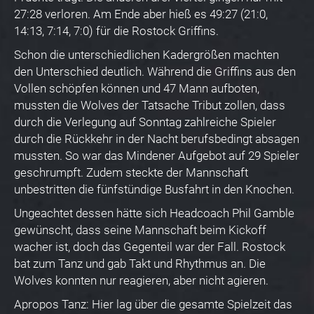
27:28 verloren. Am Ende aber hieß es 49:27 (21:0,
14:13, 7:14, 7:0) für die Rostock Griffins.
Schon die unterschiedlichen Kadergrößen machten
den Unterschied deutlich. Während die Griffins aus den
Vollen schöpfen können und 47 Mann aufboten,
mussten die Wolves der Tatsache Tribut zollen, dass
durch die Verlegung auf Sonntag zahlreiche Spieler
durch die Rückkehr in der Nacht berufsbedingt absagen
mussten. So war das Mindener Aufgebot auf 29 Spieler
geschrumpft. Zudem steckte der Mannschaft
unbestritten die fünfstündige Busfahrt in den Knochen.
Ungeachtet dessen hätte sich Headcoach Phil Gamble
gewünscht, dass seine Mannschaft beim Kickoff
wacher ist, doch das Gegenteil war der Fall. Rostock
bat zum Tanz und gab Takt und Rhythmus an. Die
Wolves konnten nur reagieren, aber nicht agieren.
Apropos Tanz: Hier lag über die gesamte Spielzeit das