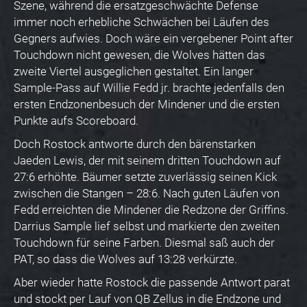
Szene, während die ersatzgeschwächte Defense
immer noch erhebliche Schwächen bei Läufen des
Gegners aufwies. Doch wäre ein vergebener Point after
Touchdown nicht gewesen, die Wolves hätten das
zweite Viertel ausgeglichen gestaltet. Ein langer
Sample-Pass auf Willie Fedd jr. brachte jedenfalls den
ersten Endzonenbesuch der Mindener und die ersten
Punkte aufs Scoreboard.
Doch Rostock antworte durch den bärenstarken
Jaeden Lewis, der mit seinem dritten Touchdown auf
27:6 erhöhte. Bäumer setzte zuverlässig seinen Kick
zwischen die Stangen – 28:6. Nach guten Läufen von
Fedd erreichten die Mindener die Redzone der Griffins.
Darrius Sample lief selbst und markierte den zweiten
Touchdown für seine Farben. Diesmal saß auch der
PAT, so dass die Wolves auf 13:28 verkürzte.
Aber wieder hatte Rostock die passende Antwort parat
und stockt per Lauf von QB Zellus in die Endzone und