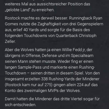
weiteres Mal aus aussichtsreicher Position das
„gelobte Land“ zu erreichen.
Rostock machte es derweil besser. Runningback Ryan
Gomes nutzte die Zaghaftigkeit von drei Gegenspielern
aus, erlief 40 Yards und sorgte für die Basis des
folgenden Touchdowns von Quarterback Christoph
Zeller.
Aber die Wolves hatten ja einen Willie Fedd jr, der
übrigens in Offense, Defense und im Specialteam
seinen Mann stehen musste. Wieder fing er einen
langen Sample-Pass und markierte einen Rushing-
Touchdown – seinen dritten in diesem Spiel. Von den
insgesamt erzielten 338 Rushing-Yards der Mindener
(Rostock kam nur auf 275) gingen allein 224 auf das
Konto des zweimaligen MVPs der Wolves.
Damit hatten die Mindener das dritte Viertel sogar für
sich entschieden.