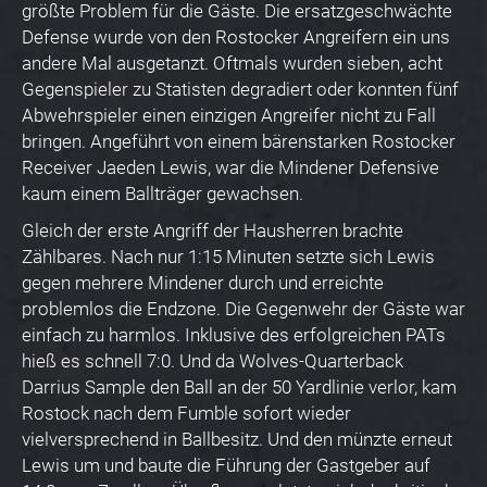
größte Problem für die Gäste. Die ersatzgeschwächte
Defense wurde von den Rostocker Angreifern ein uns
andere Mal ausgetanzt. Oftmals wurden sieben, acht
Gegenspieler zu Statisten degradiert oder konnten fünf
Abwehrspieler einen einzigen Angreifer nicht zu Fall
bringen. Angeführt von einem bärenstarken Rostocker
Receiver Jaeden Lewis, war die Mindener Defensive
kaum einem Ballträger gewachsen.
Gleich der erste Angriff der Hausherren brachte
Zählbares. Nach nur 1:15 Minuten setzte sich Lewis
gegen mehrere Mindener durch und erreichte
problemlos die Endzone. Die Gegenwehr der Gäste war
einfach zu harmlos. Inklusive des erfolgreichen PATs
hieß es schnell 7:0. Und da Wolves-Quarterback
Darrius Sample den Ball an der 50 Yardlinie verlor, kam
Rostock nach dem Fumble sofort wieder
vielversprechend in Ballbesitz. Und den münzte erneut
Lewis um und baute die Führung der Gastgeber auf