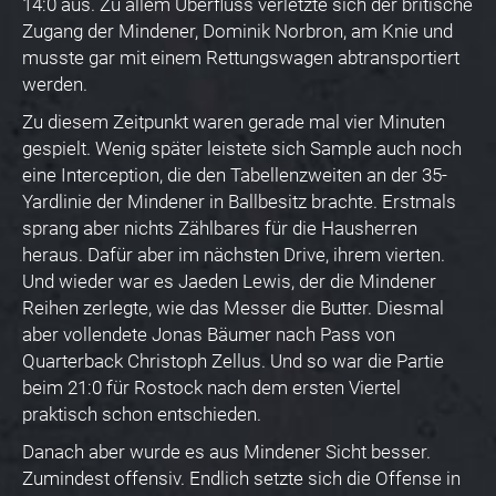
14:0 aus. Zu allem Überfluss verletzte sich der britische
Zugang der Mindener, Dominik Norbron, am Knie und
musste gar mit einem Rettungswagen abtransportiert
werden.
Zu diesem Zeitpunkt waren gerade mal vier Minuten
gespielt. Wenig später leistete sich Sample auch noch
eine Interception, die den Tabellenzweiten an der 35-
Yardlinie der Mindener in Ballbesitz brachte. Erstmals
sprang aber nichts Zählbares für die Hausherren
heraus. Dafür aber im nächsten Drive, ihrem vierten.
Und wieder war es Jaeden Lewis, der die Mindener
Reihen zerlegte, wie das Messer die Butter. Diesmal
aber vollendete Jonas Bäumer nach Pass von
Quarterback Christoph Zellus. Und so war die Partie
beim 21:0 für Rostock nach dem ersten Viertel
praktisch schon entschieden.
Danach aber wurde es aus Mindener Sicht besser.
Zumindest offensiv. Endlich setzte sich die Offense in