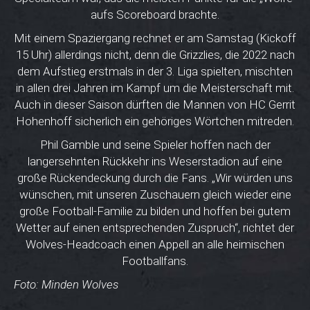
aufs Scoreboard brachte.
Mit einem Spaziergang rechnet er am Samstag (Kickoff
15 Uhr) allerdings nicht, denn die Grizzlies, die 2022 nach
dem Aufstieg erstmals in der 3. Liga spielten, mischten
in allen drei Jahren im Kampf um die Meisterschaft mit.
Auch in dieser Saison dürften die Mannen von HC Gerrit
Hohenhoff sicherlich ein gehöriges Wörtchen mitreden.
Phil Gamble und seine Spieler hoffen nach der
langersehnten Rückkehr ins Weserstadion auf eine
große Rückendeckung durch die Fans. „Wir würden uns
wünschen, mit unseren Zuschauern gleich wieder eine
große Football-Familie zu bilden und hoffen bei gutem
Wetter auf einen entsprechenden Zuspruch“, richtet der
Wolves-Headcoach einen Appell an alle heimischen
Footballfans.
Foto: Minden Wolves