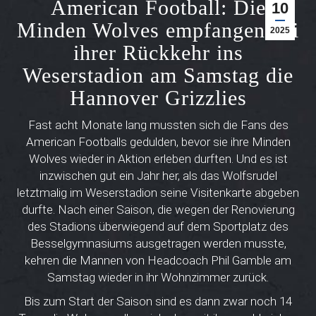
American Football: Die
10
Minden Wolves empfangen bei
2025
ihrer Rückkehr ins
Weserstadion am Samstag die
Hannover Grizzlies
Fast acht Monate lang mussten sich die Fans des
American Footballs gedulden, bevor sie ihre Minden
Wolves wieder in Aktion erleben durften. Und es ist
inzwischen gut ein Jahr her, als das Wolfsrudel
letztmalig im Weserstadion seine Visitenkarte abgeben
durfte. Nach einer Saison, die wegen der Renovierung
des Stadions überwiegend auf dem Sportplatz des
Besselgymnasiums ausgetragen werden musste,
kehren die Mannen von Headcoach Phil Gamble am
Samstag wieder in ihr Wohnzimmer zurück.
Bis zum Start der Saison sind es dann zwar noch 14