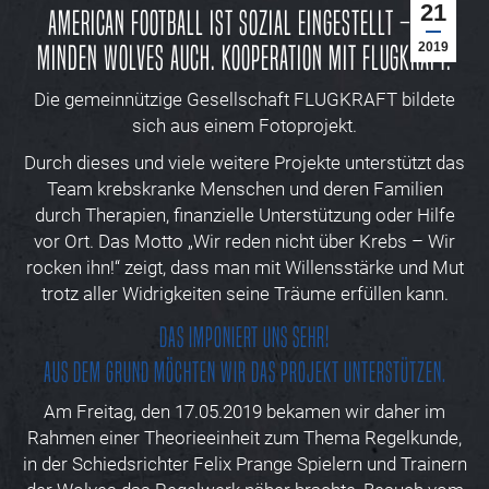
21
American Football ist sozial eingestellt – die
Minden Wolves auch. Kooperation mit FLUGKRAFT.
2019
Die gemeinnützige Gesellschaft FLUGKRAFT bildete
sich aus einem Fotoprojekt.
Durch dieses und viele weitere Projekte unterstützt das
Team krebskranke Menschen und deren Familien
durch Therapien, finanzielle Unterstützung oder Hilfe
vor Ort. Das Motto „Wir reden nicht über Krebs – Wir
rocken ihn!“ zeigt, dass man mit Willensstärke und Mut
trotz aller Widrigkeiten seine Träume erfüllen kann.
Das imponiert uns sehr!
Aus dem Grund möchten wir das Projekt unterstützen.
Am Freitag, den 17.05.2019 bekamen wir daher im
Rahmen einer Theorieeinheit zum Thema Regelkunde,
in der Schiedsrichter Felix Prange Spielern und Trainern