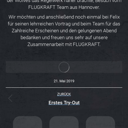
der Wolves das Regelwerk näher brachte, Besuch vom
FLUGKRAFT Team aus Hannover.
Wir möchten und anschließend noch einmal bei Felix
für seinen lehrreichen Vortrag und beim Team für das
Zahlreiche Erscheinen und den gelungenen Abend
bedanken und freuen uns sehr auf unsere
Zusammenarbeit mit FLUGKRAFT.
21. Mai 2019
K
ZURÜCK
O
Vorheriger
Erstes Try-Out
Beitrag:
M
M