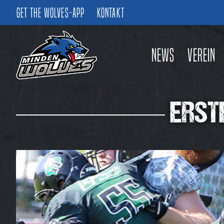
Get the Wolves-App
Kontakt
News
Verein
ERST