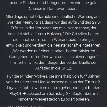
unsere Stärken durchbringen, sollten wir eine gute
Chance in Hannover haben.“
Allerdings spricht Gamble eine deutliche Warnung aus:
„Wer der Meinung ist, dass wir das aufgrund des 29:0-
Erfolgs in der Vorbereitung mit links machen, der
befindet sich auf dem Holzweg.“ Die Grizzlies hätten
sich nach dem Test im Weserstadion sehr gut
entwickelt und verdient die Meisterschaft eingefahren.
„Wir werden auf einen starken, hochmotivierten
Gastgeber treffen. Der wird uns alles abverlangen.“
Immerhin winkt dem Sieger der beiden Duelle der
Aufstieg in die GFL2.
Für die Minden Wolves, die innerhalb von fünf Jahren
von der untersten Liga kommend nun an der Tür zur 2.
Liga anklopfen, wird es darum gehen, sich gut für das
PlayOff-Rückspiel am Samstag, 27. September, im
Mindener Weserstadion zu positionieren.