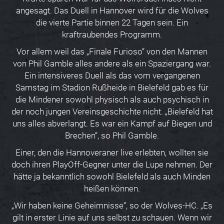
angesagt. Das Duell in Hannover wird für die Wolves
die vierte Partie binnen 22 Tagen sein. Ein
kraftraubendes Programm.
Vor allem weil das „Finale Furioso“ von den Mannen
von Phil Gamble alles andere als ein Spaziergang war.
Ein intensiveres Duell als das vom vergangenen
Samstag im Stadion Rußheide in Bielefeld gab es für
die Mindener sowohl physisch als auch psychisch in
der noch jungen Vereinsgeschichte nicht. „Bielefeld hat
uns alles abverlangt. Es war ein Kampf auf Biegen und
Brechen“, so Phil Gamble.
Einer, den die Hannoveraner live erlebten, wollten sie
doch ihren PlayOff-Gegner unter die Lupe nehmen. Der
hätte ja bekanntlich sowohl Bielefeld als auch Minden
heißen können.
„Wir haben keine Geheimnisse“, so der Wolves-HC. „Es
gilt in erster Linie auf uns selbst zu schauen. Wenn wir