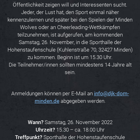
Öffentlichkeit zeigen will und Interessenten sucht.
Jeder, der Lust hat, den Sport einmal näher
kennenzulernen und später bei den Spielen der Minden
Wolves oder an Cheerleading-Wettkämpfen
teilzunehmen, ist aufgerufen, am kommenden
Samstag, 26. November, in die Sporthalle der
Hohenstaufenschule (Kuhlenstraße 70, 32427 Minden)
zu kommen. Beginn ist um 15.30 Uhr.
Die Teilnehmer/innen sollten mindestens 14 Jahre alt
sein.
Anmeldungen können per E-Mail an
info@djk-dom-
minden.de
abgegeben werden.
Wann?
Samstag, 26. November 2022
Uhrzeit?
15.30 – ca. 18.00 Uhr
Treffpunkt?
Sporthalle der Hohenstaufenschule