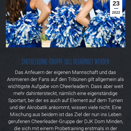
23
2022
Cheerleading-Gruppe soll gegründet werden
Das Anfeuern der eigenen Mannschaft und das
Animieren der Fans auf den Tribünen gilt allgemein als
wichtigste Aufgabe von Cheerleadern. Dass aber weit
mehr dahintersteckt, nämlich eine eigenständige
Sportart, bei der es auch auf Element auf dem Turnen
und der Akrobatik ankommt, wissen viele nicht. Eine
Mischung aus beidem ist das Ziel der nun ins Leben
gerufenen Cheerleader-Gruppe der DJK Dom Minden,
die sich mit einem Probetraining erstmals in der