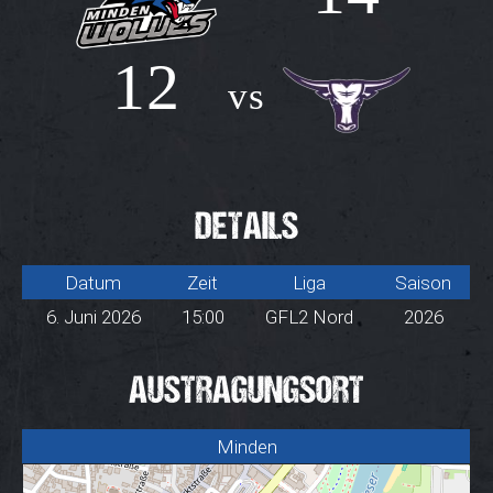
12
vs
DETAILS
Datum
Zeit
Liga
Saison
6. Juni 2026
15:00
GFL2 Nord
2026
AUSTRAGUNGSORT
Minden