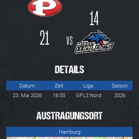
14
21
vs
DETAILS
Datum
Zeit
Liga
Saison
23. Mai 2026
16:00
GFL2 Nord
2026
AUSTRAGUNGSORT
Hamburg