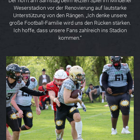
Der hofft am Samstag beim letzten Spiel im Mindener
Weserstadion vor der Renovierung auf lautstarke
Unterstützung von den Rängen. „Ich denke unsere
große Football-Familie wird uns den Rücken stärken.
Ich hoffe, dass unsere Fans zahlreich ins Stadion
kommen.“