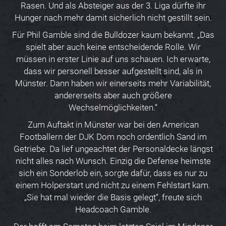
Rasen. Und als Absteiger aus der 3. Liga dürfte ihr
Hunger nach mehr damit sicherlich nicht gestillt sein.
Für Phil Gamble sind die Bulldozer kaum bekannt. „Das
spielt aber auch keine entscheidende Rolle. Wir
müssen in erster Linie auf uns schauen. Ich erwarte,
dass wir personell besser aufgestellt sind, als in
Münster. Dann haben wir einerseits mehr Variabilität,
andererseits aber auch größere
Wechselmöglichkeiten.“
Zum Auftakt in Münster war bei den American
Footballern der DJK Dom noch ordentlich Sand im
Getriebe. Da lief ungeachtet der Personaldecke längst
nicht alles nach Wunsch. Einzig die Defense heimste
sich ein Sonderlob ein, sorgte dafür, dass es nur zu
einem Holperstart und nicht zu einem Fehlstart kam.
„Sie hat mal wieder die Basis gelegt“, freute sich
Headcoach Gamble.